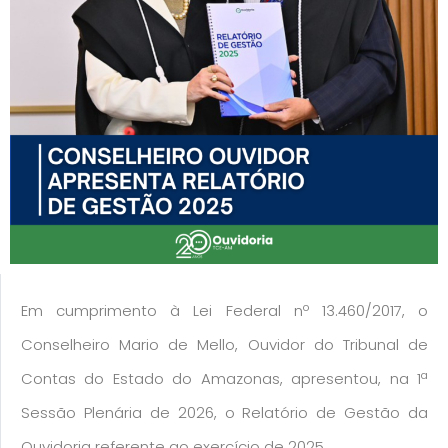
Em cumprimento à Lei Federal nº 13.460/2017, o
Conselheiro Mario de Mello, Ouvidor do Tribunal de
Contas do Estado do Amazonas, apresentou, na 1ª
Sessão Plenária de 2026, o Relatório de Gestão da
Ouvidoria referente ao exercício de 2025.