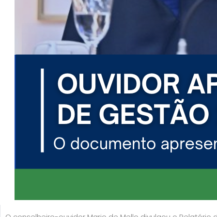
O conselheiro-ouvidor Mario de Mello divulgou o Relatório