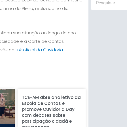
nária do Pleno, realizada no dia
olidou sua atuação ao longo do ano
ociedade e a Corte de Contas
avés do
link oficial da Ouvidoria
.
e
TCE-AM abre ano letivo da
Escola de Contas e
promove Ouvidoria Day
com debates sobre
participação cidadã e