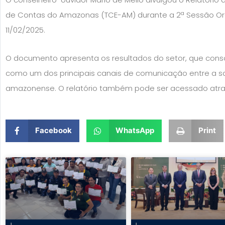
de Contas do Amazonas (TCE-AM) durante a 2ª Sessão Ordi
11/02/2025.
O documento apresenta os resultados do setor, que cons
como um dos principais canais de comunicação entre a s
amazonense. O relatório também pode ser acessado atr
Facebook
WhatsApp
Print
Page
Page
Page
Page
Pag