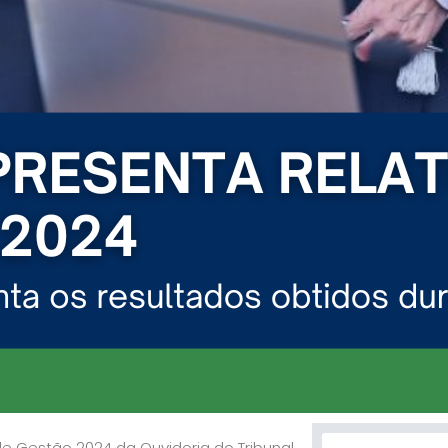
Search
 de Gestão 2024 da Ouvidoria do Tribunal