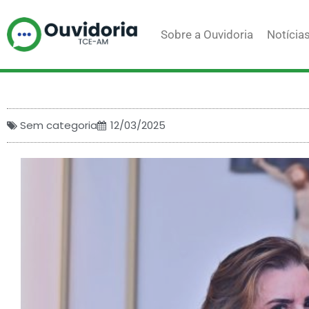
Ir
para
Sobre a Ouvidoria
Notícia
o
conteúdo
Sem categoria
12/03/2025