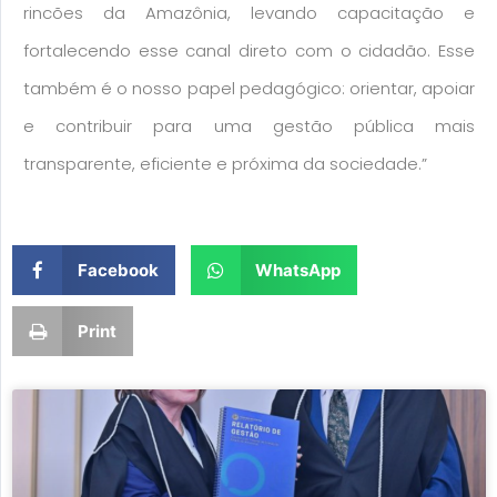
rincões da Amazônia, levando capacitação e
fortalecendo esse canal direto com o cidadão. Esse
também é o nosso papel pedagógico: orientar, apoiar
e contribuir para uma gestão pública mais
transparente, eficiente e próxima da sociedade.”
Facebook
WhatsApp
Print
Page
Page
Page
Page
Page