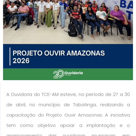
A Ouvidoria do TCE-AM esteve, no período de 27 a 30
de abril, no município de Tabatinga, realizando a
capacitação do Projeto Ouvir Amazonas. A iniciativa
tem como objetivo apoiar a implantação e o
aprimoramento das ouvidorias municipais, em