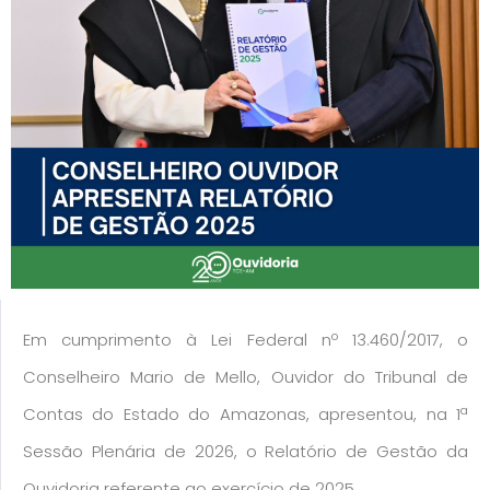
Em cumprimento à Lei Federal nº 13.460/2017, o
Conselheiro Mario de Mello, Ouvidor do Tribunal de
Contas do Estado do Amazonas, apresentou, na 1ª
Sessão Plenária de 2026, o Relatório de Gestão da
Ouvidoria referente ao exercício de 2025.