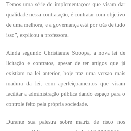
Temos uma série de implementações que visam dar
qualidade nessa contratação, é contratar com objetivo
de uma melhora, e a governança está por trás de tudo
isso”, explicou a professora.
Ainda segundo Christianne Stroopa, a nova lei de
licitação e contratos, apesar de ter artigos que já
existiam na lei anterior, hoje traz uma versão mais
madura da lei, com aperfeiçoamentos que visam
facilitar a administração pública dando espaço para o
controle feito pela própria sociedade.
Durante sua palestra sobre matriz de risco nos