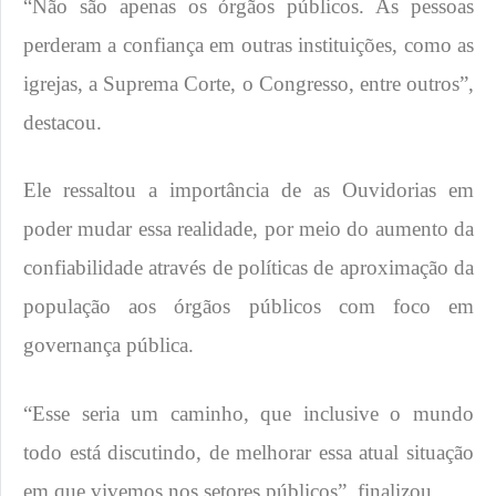
“Não são apenas os órgãos públicos. As pessoas
perderam a confiança em outras instituições, como as
igrejas, a Suprema Corte, o Congresso, entre outros”,
destacou.
Ele ressaltou a importância de as Ouvidorias em
poder mudar essa realidade, por meio do aumento da
confiabilidade através de políticas de aproximação da
população aos órgãos públicos com foco em
governança pública.
“Esse seria um caminho, que inclusive o mundo
todo está discutindo, de melhorar essa atual situação
em que vivemos nos setores públicos”, finalizou.