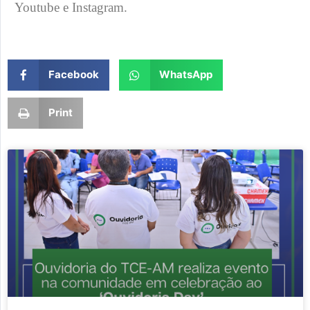
Youtube e Instagram.
Facebook
WhatsApp
Print
Page
Page
Page
Page
Page