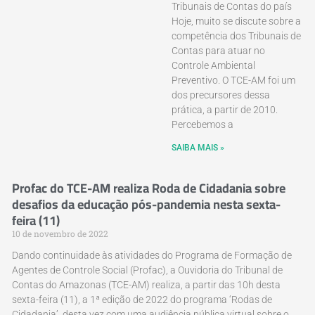
Tribunais de Contas do país
Hoje, muito se discute sobre a
competência dos Tribunais de
Contas para atuar no
Controle Ambiental
Preventivo. O TCE-AM foi um
dos precursores dessa
prática, a partir de 2010.
Percebemos a
SAIBA MAIS »
​Profac do TCE-AM realiza Roda de Cidadania sobre
desafios da educação pós-pandemia nesta sexta-
feira (11)
10 de novembro de 2022
Dando continuidade às atividades do Programa de Formação de
Agentes de Controle Social (Profac), a Ouvidoria do Tribunal de
Contas do Amazonas (TCE-AM) realiza, a partir das 10h desta
sexta-feira (11), a 1ª edição de 2022 do programa ‘Rodas de
Cidadania’, desta vez com uma audiência pública virtual sobre o