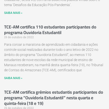
tema ‘Desafios da Educação Pós-Pandemia’.
SAIBA MAIS »
TCE-AM certifica 110 estudantes participantes do
programa Ouvidoria Estudantil
19 de outubro de 2022
Para coroar a maratona de aprendizado em cidadania e ações
controle social realizadas durante todo o ano letivo de 2022 no
âmbito do programa “Ouvidoria Estudantil”, ao menos 110
estudantes de nove escolas da rede municipal de ensino de
Manaus receberam, na manhã desta quarta-feira (19), no Tribunal
de Contas do Amazonas (TCE-AM), certificados que
SAIBA MAIS »
TCE-AM certifica grêmios estudantis participantes do
programa “Ouvidoria Estudantil” nesta quarta e
quinta-feira (18 e 19)
19 de outubro de 2022