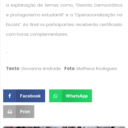
a explanação de temas como, “Gestão Democrática
e protagonismo estudantil” e a “Operacionalização na
Escola”. Ao final os participantes receberão certificado
com horas complementares.
…
Texto
: Giovanna Andrade
Foto
: Matheus Rodrigues​
Facebook
WhatsApp
Print
Page
Page
Page
Page
Page