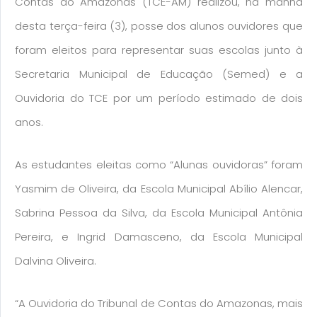
Contas do Amazonas (TCE-AM) realizou, na manhã
desta terça-feira (3), posse dos alunos ouvidores que
foram eleitos para representar suas escolas junto à
Secretaria Municipal de Educação (Semed) e a
Ouvidoria do TCE por um período estimado de dois
anos.
As estudantes eleitas como “Alunas ouvidoras” foram
Yasmim de Oliveira, da Escola Municipal Abílio Alencar,
Sabrina Pessoa da Silva, da Escola Municipal Antônia
Pereira, e Ingrid Damasceno, da Escola Municipal
Dalvina Oliveira.
“A Ouvidoria do Tribunal de Contas do Amazonas, mais