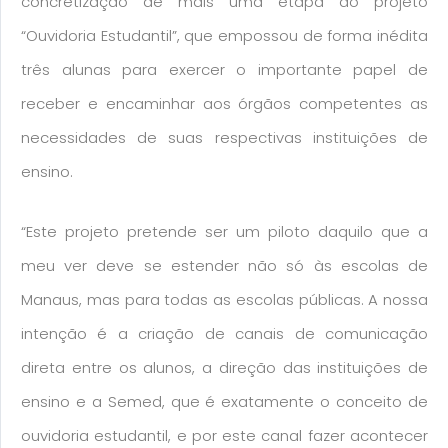
concretização de mais uma etapa do projeto
“Ouvidoria Estudantil”, que empossou de forma inédita
três alunas para exercer o importante papel de
receber e encaminhar aos órgãos competentes as
necessidades de suas respectivas instituições de
ensino.
“Este projeto pretende ser um piloto daquilo que a
meu ver deve se estender não só às escolas de
Manaus, mas para todas as escolas públicas. A nossa
intenção é a criação de canais de comunicação
direta entre os alunos, a direção das instituições de
ensino e a Semed, que é exatamente o conceito de
ouvidoria estudantil, e por este canal fazer acontecer