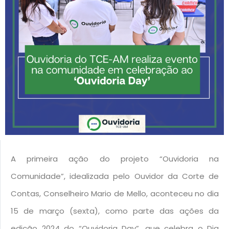
A primeira ação do projeto “Ouvidoria na
Comunidade”, idealizada pelo Ouvidor da Corte de
Contas, Conselheiro Mario de Mello, aconteceu n
o dia
15 de março (sexta),
como p
arte das ações da
edição 2024 do “Ouvidoria Day”, que celebra o Dia