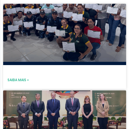
Page
Page
Page
Page
Page
SAIBA MAIS »