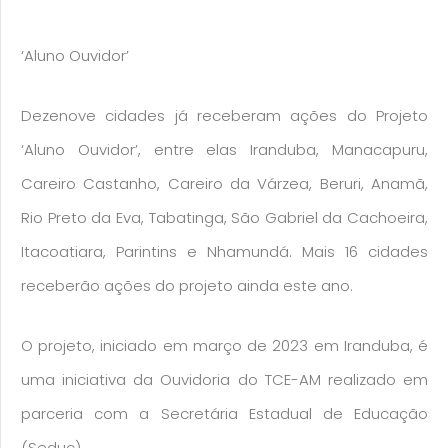
‘Aluno Ouvidor’
Dezenove cidades já receberam ações do Projeto
‘Aluno Ouvidor’, entre elas Iranduba, Manacapuru,
Careiro Castanho, Careiro da Várzea, Beruri, Anamã,
Rio Preto da Eva, Tabatinga, São Gabriel da Cachoeira,
Itacoatiara, Parintins e Nhamundá. Mais 16 cidades
receberão ações do projeto ainda este ano.
O projeto, iniciado em março de 2023 em Iranduba, é
uma iniciativa da Ouvidoria do TCE-AM realizado em
parceria com a Secretária Estadual de Educação
(Seduc).