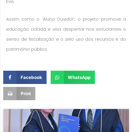
Eva.
Assim como o ‘Aluno Ouvidor’, o projeto promove a
educação cidadã e visa despertar nos estudantes o
senso de fiscalização e o zelo uso dos recursos e do
patrimônio público.
Facebook
WhatsApp
Print
Page
Page
Page
Page
Page