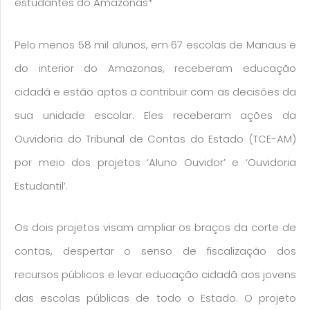
estudantes do Amazonas*
Pelo menos 58 mil alunos, em 67 escolas de Manaus e
do interior do Amazonas, receberam educação
cidadã e estão aptos a contribuir com as decisões da
sua unidade escolar. Eles receberam ações da
Ouvidoria do Tribunal de Contas do Estado (TCE-AM)
por meio dos projetos ‘Aluno Ouvidor’ e ‘Ouvidoria
Estudantil’.
Os dois projetos visam ampliar os braços da corte de
contas, despertar o senso de fiscalização dos
recursos públicos e levar educação cidadã aos jovens
das escolas públicas de todo o Estado. O projeto