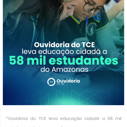
*Ouvidoria do TCE leva educação cidadã a 58 mil