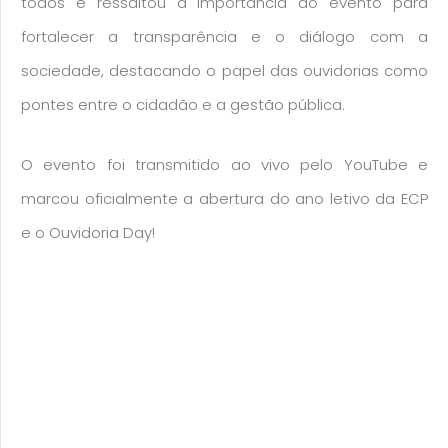
todos e ressaltou a importância do evento para
fortalecer a transparência e o diálogo com a
sociedade, destacando o papel das ouvidorias como
pontes entre o cidadão e a gestão pública.
O evento foi transmitido ao vivo pelo YouTube e
marcou oficialmente a abertura do ano letivo da ECP
e o Ouvidoria Day!