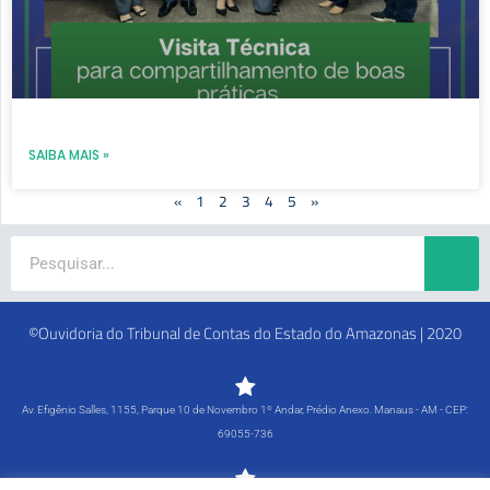
SAIBA MAIS »
«
1
2
3
4
5
»
Search
©Ouvidoria do Tribunal de Contas do Estado do Amazonas | 2020
Av. Efigênio Salles, 1155, Parque 10 de Novembro 1º Andar, Prédio Anexo. Manaus - AM - CEP:
69055-736