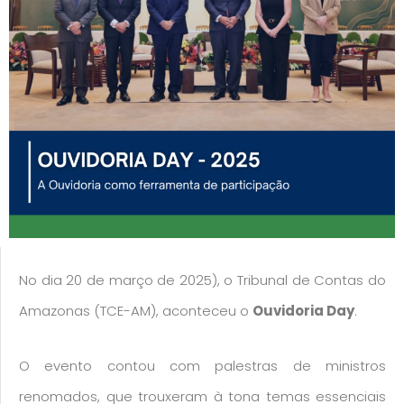
No dia 20 de março de 2025), o Tribunal de Contas do
Amazonas (TCE-AM), aconteceu o
Ouvidoria Day
.
O evento contou com palestras de ministros
renomados, que trouxeram à tona temas essenciais