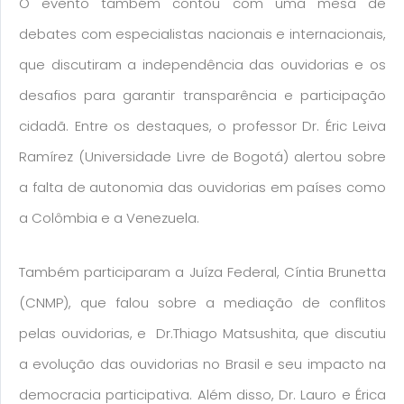
O evento também contou com uma mesa de
debates com especialistas nacionais e internacionais,
que discutiram a independência das ouvidorias e os
desafios para garantir transparência e participação
cidadã. Entre os destaques, o professor Dr. Éric Leiva
Ramírez (Universidade Livre de Bogotá) alertou sobre
a falta de autonomia das ouvidorias em países como
a Colômbia e a Venezuela.
Também participaram a Juíza Federal, Cíntia Brunetta
(CNMP), que falou sobre a mediação de conflitos
pelas ouvidorias, e Dr.Thiago Matsushita, que discutiu
a evolução das ouvidorias no Brasil e seu impacto na
democracia participativa. Além disso, Dr. Lauro e Érica