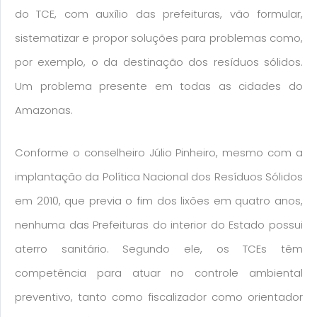
do TCE, com auxílio das prefeituras, vão formular,
sistematizar e propor soluções para problemas como,
por exemplo, o da destinação dos resíduos sólidos.
Um problema presente em todas as cidades do
Amazonas.
Conforme o conselheiro Júlio Pinheiro, mesmo com a
implantação da Política Nacional dos Resíduos Sólidos
em 2010, que previa o fim dos lixões em quatro anos,
nenhuma das Prefeituras do interior do Estado possui
aterro sanitário. Segundo ele, os TCEs têm
competência para atuar no controle ambiental
preventivo, tanto como fiscalizador como orientador