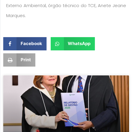
Externo Ambiental, órgão técnico do TCE, Anete Jeane
Marques.
Facebook
WhatsApp
Print
Page
Page
Page
Page
Page