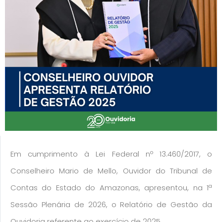
Em cumprimento à Lei Federal nº 13.460/2017, o
Conselheiro Mario de Mello, Ouvidor do Tribunal de
Contas do Estado do Amazonas, apresentou, na 1ª
Sessão Plenária de 2026, o Relatório de Gestão da
Ouvidoria referente ao exercício de 2025.