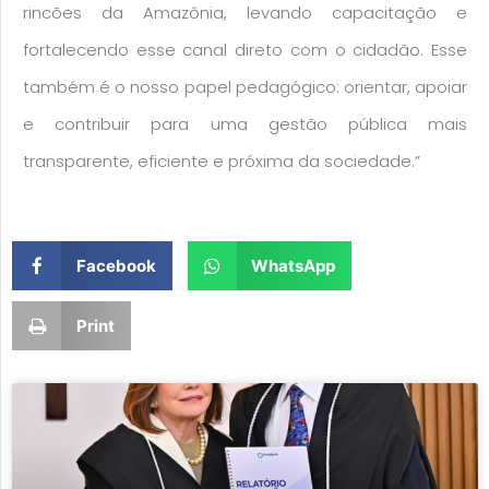
rincões da Amazônia, levando capacitação e
fortalecendo esse canal direto com o cidadão. Esse
também é o nosso papel pedagógico: orientar, apoiar
e contribuir para uma gestão pública mais
transparente, eficiente e próxima da sociedade.”
Facebook
WhatsApp
Print
Page
Page
Page
Page
Page