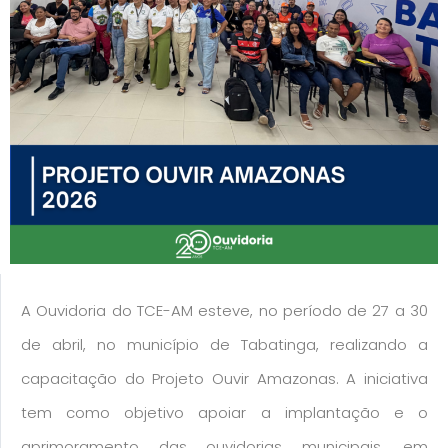
A Ouvidoria do TCE-AM esteve, no período de 27 a 30
de abril, no município de Tabatinga, realizando a
capacitação do Projeto Ouvir Amazonas. A iniciativa
tem como objetivo apoiar a implantação e o
aprimoramento das ouvidorias municipais, em