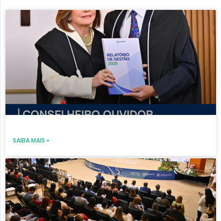
Page
Page
Page
Page
Page
SAIBA MAIS »