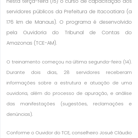
nesta terça-feira (15) o curso de capacitação dos
servidores públicos da Prefeitura de Itacoatiara (a
176 km de Manaus). O programa é desenvolvido
pela Ouvidoria do Tribunal de Contas do
Amazonas (TCE-AM).
O treinamento começou na última segunda-feira (14).
Durante dois dias, 28 servidores receberam
informações sobre a estrutura e atuação de uma
ouvidoria, além do processo de apuração, e análise
das manifestações (sugestões, reclamações e
denúncias).
Conforme o Ouvidor do TCE, conselheiro Josué Cláudio