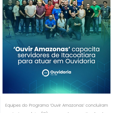
Equipes do Programa ‘Ouvir Amazonas’ concluíram