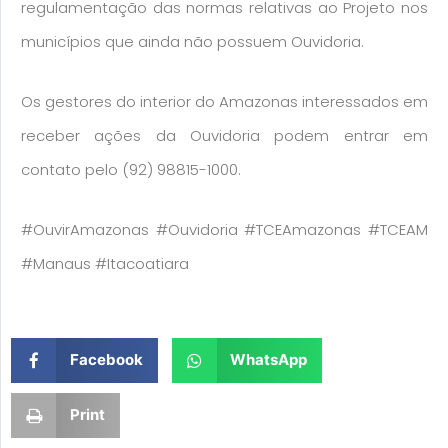
regulamentação das normas relativas ao Projeto nos
municípios que ainda não possuem Ouvidoria.
Os gestores do interior do Amazonas interessados em
receber ações da Ouvidoria podem entrar em
contato pelo (92) 98815-1000.
#OuvirAmazonas #Ouvidoria #TCEAmazonas #TCEAM
#Manaus #Itacoatiara
Facebook
WhatsApp
Print