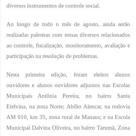
diversos instrumentos de controle social.
Ao longo de todo o mês de agosto, ainda serão
realizadas palestras com temas diversos relacionados
ao controle, fiscalização, monitoramento, avaliação e
participação na resolução de problemas.
Nesta primeira edição, foram eleitos alunos
ouvidores e alunos ouvidores adjuntos nas Escolas
Municipais Antônia Pereira, no bairro Santa
Etelvina, na zona Norte; Abílio Alencar, na rodovia
AM 010, km 35, zona rural de Manaus; e na Escola
Municipal Dalvina Oliveira, no bairro Tarumã, Zona