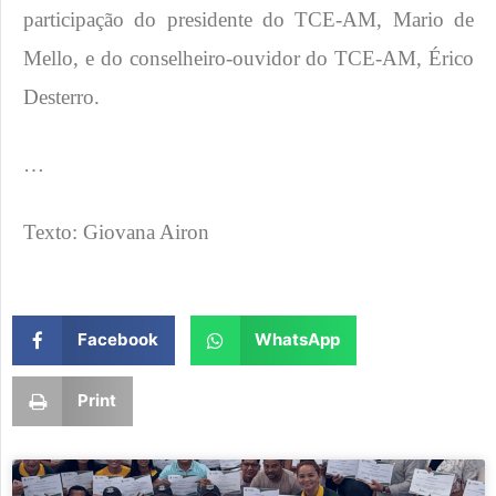
participação do presidente do TCE-AM, Mario de
Mello, e do conselheiro-ouvidor do TCE-AM, Érico
Desterro.
…
Texto: Giovana Airon
Facebook
WhatsApp
Print
Page
Page
Page
Page
Page