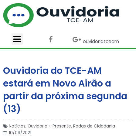
Ir
para
o
conteúdo
F
X
G
ouvidoriatceam
a
-
o
c
t
o
e
w
g
b
i
l
Ouvidoria do TCE-AM
o
t
e
o
t
-
estará em Novo Airão a
k
e
p
r
l
partir da próxima segunda
u
s
(13)
Notícias
,
Ouvidoria + Presente
,
Rodas de Cidadania
10/09/2021