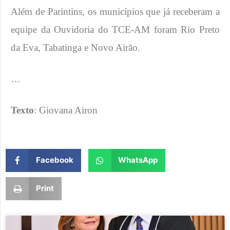
Além de Parintins, os municípios que já receberam a
equipe da Ouvidoria do TCE-AM foram Rio Preto
da Eva, Tabatinga e Novo Airão.
​…
Texto
: Giovana Airon
Facebook
WhatsApp
Print
Page
Page
Page
Page
Page