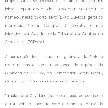
Projeto ‘Ouvir Amazonas’, a Prefeitura de Parintins
inicia implantação da Ouvidoria Municipal e
nomeou nesta quarta-feira (27) o Ouvidor-geral do
município, Nelson Campos. O projeto é uma
iniciativa da Ouvidoria do Tribunal de Contas do
Amazonas (TCE-AM).
A nomeação foi assinada no gabinete do Prefeito
Frank Bi Garcia com a presença de equipes da
Ouvidoria do TCE-AM, do Controlador Harald Dinelly,
além de secretários municipais e servidores.
““Implantar a Ouvidoria, por meio dessa parceria com
o TCE, vai de encontro com a premissa maior de