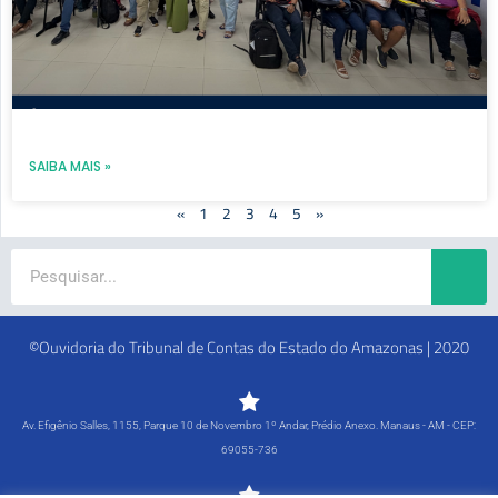
SAIBA MAIS »
«
1
2
3
4
5
»
Search
©Ouvidoria do Tribunal de Contas do Estado do Amazonas | 2020
Av. Efigênio Salles, 1155, Parque 10 de Novembro 1º Andar, Prédio Anexo. Manaus - AM - CEP:
69055-736