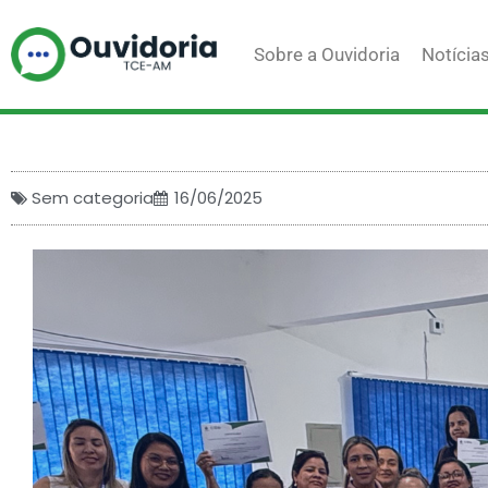
Ir
para
Sobre a Ouvidoria
Notícia
o
conteúdo
Sem categoria
16/06/2025