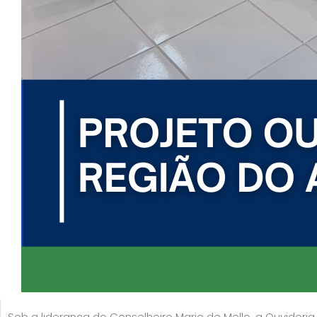
Sob a liderança do Conselheiro Mario de Mello, a Ouvidori