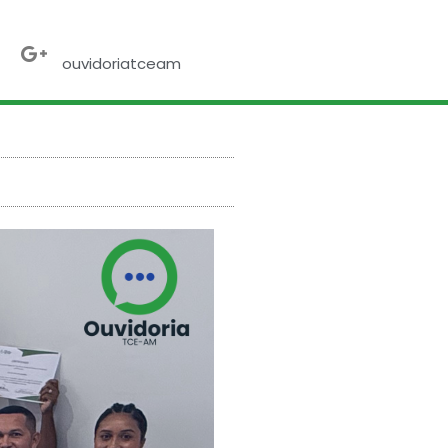
ebook
X-
Google-
twitter
plus
ouvidoriatceam