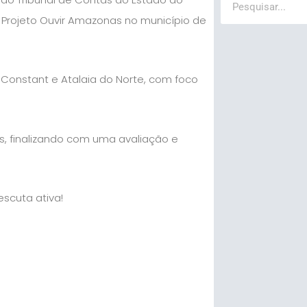
o Projeto Ouvir Amazonas no município de
 Constant e Atalaia do Norte, com foco
s, finalizando com uma avaliação e
scuta ativa!