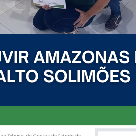
Search
a do Tribunal de Contas do Estado do