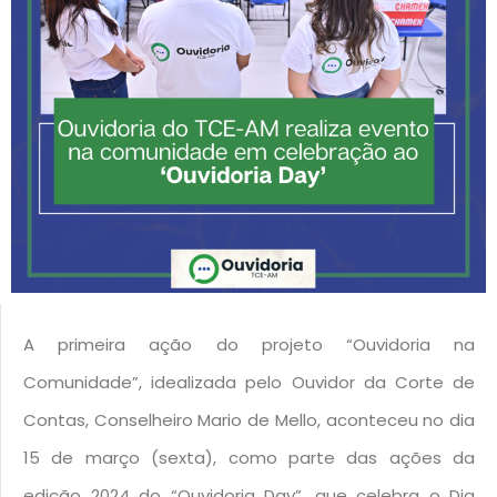
A primeira ação do projeto “Ouvidoria na
Comunidade”, idealizada pelo Ouvidor da Corte de
Contas, Conselheiro Mario de Mello, aconteceu n
o dia
15 de março (sexta),
como p
arte das ações da
edição 2024 do “Ouvidoria Day”, que celebra o Dia