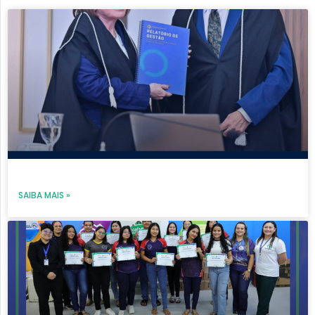
Page
Page
Page
Page
Page
SAIBA MAIS »