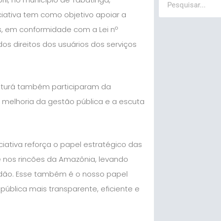
ciativa tem como objetivo apoiar a
s, em conformidade com a Lei nº
dos direitos dos usuários dos serviços
aturá também participaram da
melhoria da gestão pública e a escuta
ciativa reforça o papel estratégico das
e nos rincões da Amazônia, levando
adão. Esse também é o nosso papel
pública mais transparente, eficiente e