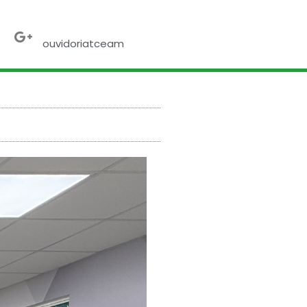
ebook
X-
Google-
twitter
plus
ouvidoriatceam