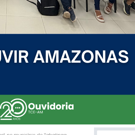
Search
il, no município de Tabatinga,