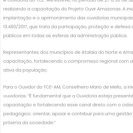
realizando a capacitação do Projeto Ouvir Amazonas. A ini
implantação e o aprimoramento das ouvidorias municipai
13.460/2017, que trata da participação, proteção e defesa 
públicos em todas as esferas da administração pública.
Representantes dos municípios de Atalaia do Norte e Am
capacitação, fortalecendo o compromisso regional com a 
ativa da população.
Para o Ouvidor do TCE-AM, Conselheiro Mario de Mello, a ini
ouvidorias: “É fundamental que a Ouvidoria esteja present
capacitação e fortalecendo esse canal direto com o cid
pedagógico: orientar, apoiar e contribuir para uma gestão 
próxima da sociedade.”