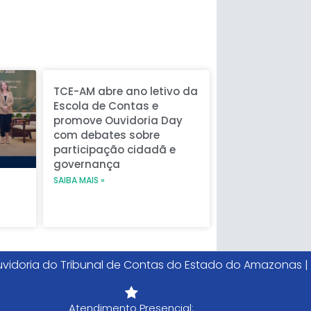
e
TCE-AM abre ano letivo da
Escola de Contas e
promove Ouvidoria Day
com debates sobre
participação cidadã e
governança
SAIBA MAIS »
vidoria do Tribunal de Contas do Estado do Amazonas |
Atendimento Presencial: