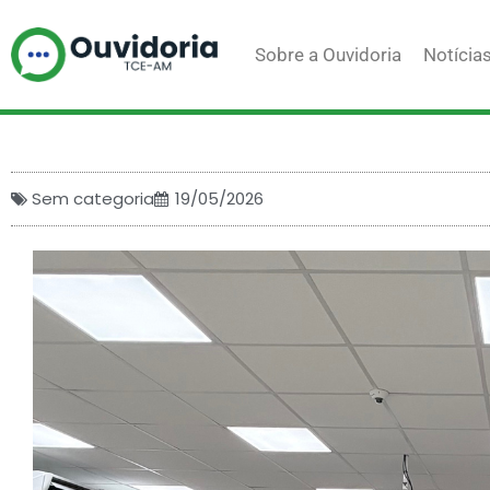
Ir
para
Sobre a Ouvidoria
Notícia
o
conteúdo
Sem categoria
19/05/2026