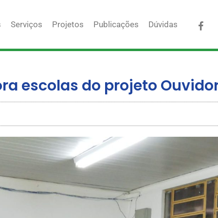
Fac
s
Serviços
Projetos
Publicações
Dúvidas
a escolas do projeto Ouvidor