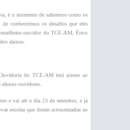
ora, é o momento de sabermos como os
, de conhecermos os desafios que eles
o conselheiro-ouvidor do TCE-AM, Érico
 dos alunos.
a Ouvidoria do TCE-AM terá acesso ao
s alunos ouvidores.
ro e vai até o dia 23 de setembro, e já
ovas escolas que foram acrescentadas ao