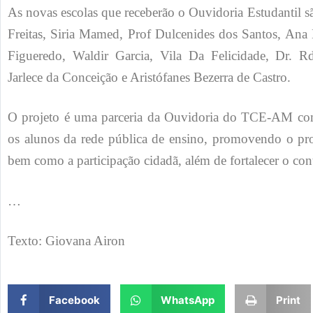
As novas escolas que receberão o Ouvidoria Estudantil s
Freitas, Siria Mamed, Prof Dulcenides dos Santos, Ana
Figueredo, Waldir Garcia, Vila Da Felicidade, Dr. 
Jarlece da Conceição e Aristófanes Bezerra de Castro.
O projeto é uma parceria da Ouvidoria do TCE-AM com 
os alunos da rede pública de ensino, promovendo o pro
bem como a participação cidadã, além de fortalecer o cont
…
Texto: Giovana Airon
Facebook
WhatsApp
Print