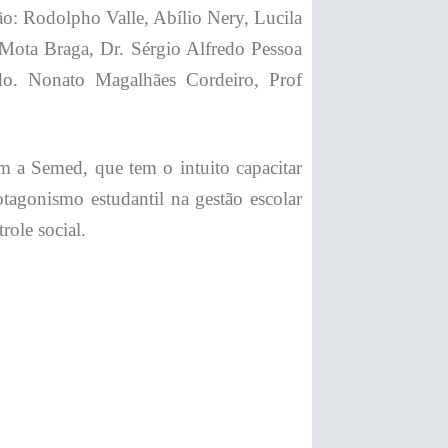
ão: Rodolpho Valle, Abílio Nery, Lucila
 Mota Braga, Dr. Sérgio Alfredo Pessoa
Rdo. Nonato Magalhães Cordeiro, Prof
a Semed, que tem o intuito capacitar
tagonismo estudantil na gestão escolar
role social.