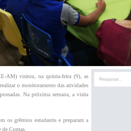
Search
AM) visitou, na quinta-feira (9), as
 realizar o monitoramento das atividades
mpossadas. Na próxima semana, a visita
om os grêmios estudantis e preparam a
e de Contas.