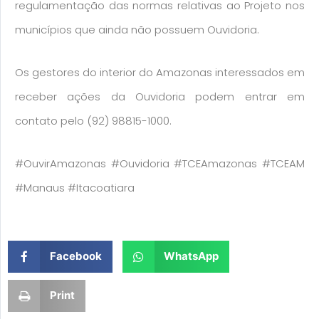
regulamentação das normas relativas ao Projeto nos
municípios que ainda não possuem Ouvidoria.
Os gestores do interior do Amazonas interessados em
receber ações da Ouvidoria podem entrar em
contato pelo (92) 98815-1000.
#OuvirAmazonas #Ouvidoria #TCEAmazonas #TCEAM
#Manaus #Itacoatiara
Facebook
WhatsApp
Print