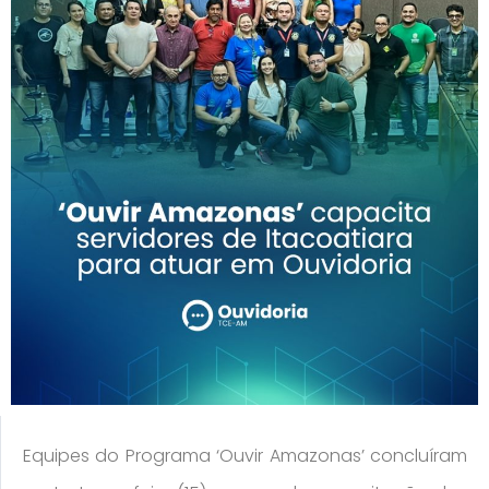
Equipes do Programa ‘Ouvir Amazonas’ concluíram