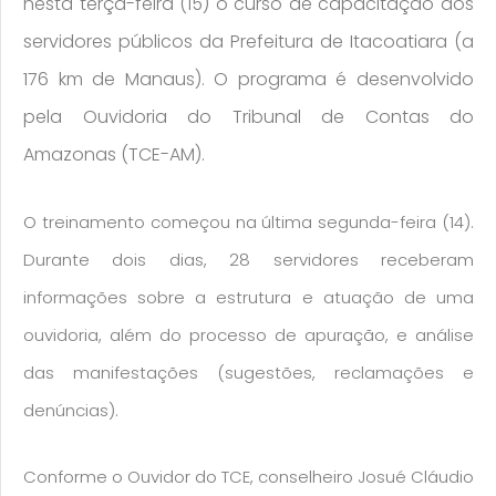
nesta terça-feira (15) o curso de capacitação dos
servidores públicos da Prefeitura de Itacoatiara (a
176 km de Manaus). O programa é desenvolvido
pela Ouvidoria do Tribunal de Contas do
Amazonas (TCE-AM).
O treinamento começou na última segunda-feira (14).
Durante dois dias, 28 servidores receberam
informações sobre a estrutura e atuação de uma
ouvidoria, além do processo de apuração, e análise
das manifestações (sugestões, reclamações e
denúncias).
Conforme o Ouvidor do TCE, conselheiro Josué Cláudio