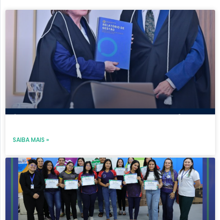
Page
Page
Page
Page
Page
SAIBA MAIS »