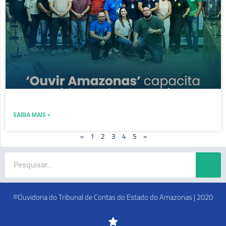
SAIBA MAIS »
«
1
2
3
4
5
»
Search
©Ouvidoria do Tribunal de Contas do Estado do Amazonas | 2020