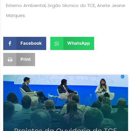
Externo Ambiental, órgão técnico do TCE, Anete Jeane
Marques.
Facebook
WhatsApp
Print
Page
Page
Page
Page
Page