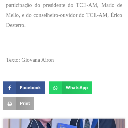
participação do presidente do TCE-AM, Mario de
Mello, e do conselheiro-ouvidor do TCE-AM, Érico
Desterro.
…
Texto: Giovana Airon
Facebook
WhatsApp
Print
Page
Page
Page
Page
Page